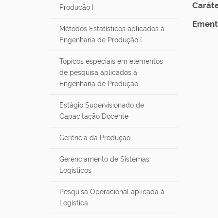
Caráte
u
Produção I
i
Ement
:
Métodos Estatísticos aplicados à
Engenharia de Produção I
Tópicos especiais em elementos
de pesquisa aplicados à
Engenharia de Produção
Estágio Supervisionado de
Capacitação Docente
Gerência da Produção
Gerenciamento de Sistemas
Logísticos
Pesquisa Operacional aplicada à
Logística