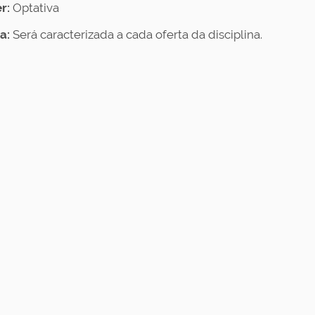
r:
Optativa
a:
Será caracterizada a cada oferta da disciplina.