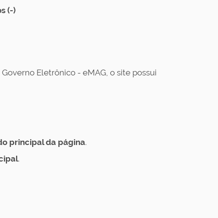
s (-)
Governo Eletrônico - eMAG, o site possui
 principal da página
.
cipal
.