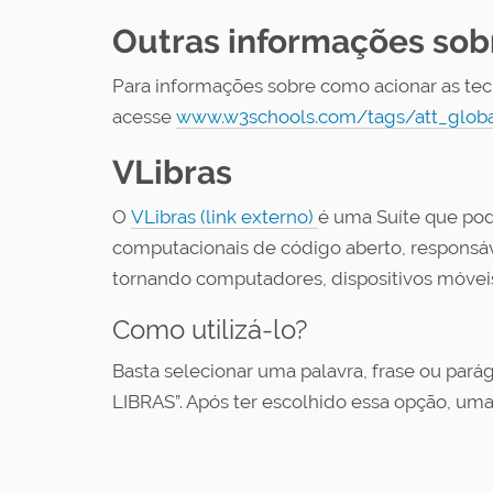
Outras informações sobr
Para informações sobre como acionar as tec
acesse
www.w3schools.com/tags/att_global_
VLibras
O
VLibras (link externo)
é uma Suíte que pod
computacionais de código aberto, responsável 
tornando computadores, dispositivos móveis
Como utilizá-lo?
Basta selecionar uma palavra, frase ou parág
LIBRAS”. Após ter escolhido essa opção, uma 