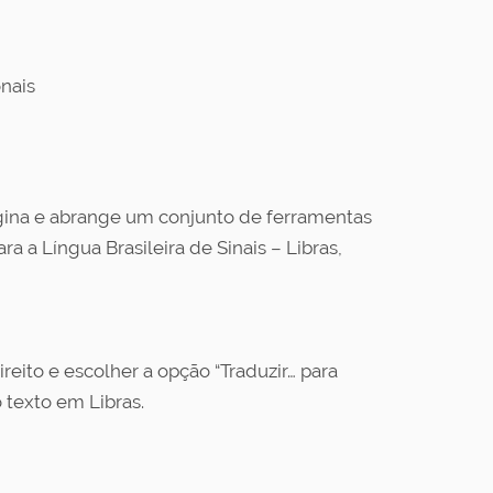
nais
ágina e abrange um conjunto de ferramentas
a a Língua Brasileira de Sinais – Libras,
reito e escolher a opção “Traduzir… para
 texto em Libras.