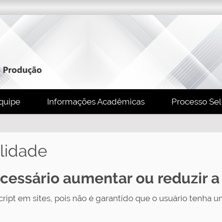
quipe
Informações Acadêmicas
Processo Sel
lidade
cessário aumentar ou reduzir a
ript em sites, pois não é garantido que o usuário tenha um