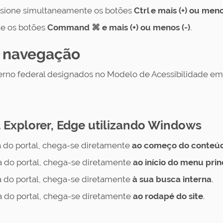
sione simultaneamente os botões
Ctrl e mais (+) ou meno
e os botões
Command ⌘ e mais (+) ou menos (-)
.
a navegação
rno federal designados no Modelo de Acessibilidade em 
 Explorer, Edge utilizando Windows
 do portal, chega-se diretamente
ao
começo do conteúdo
 do portal, chega-se diretamente
ao
início do menu prin
 do portal, chega-se diretamente
à sua
busca interna
.
 do portal, chega-se diretamente
ao rodapé do site
.