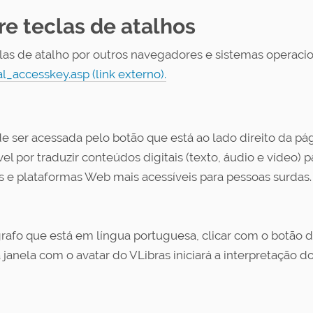
e teclas de atalhos
las de atalho por outros navegadores e sistemas operacio
accesskey.asp (link externo).
e ser acessada pelo botão que está ao lado direito da p
por traduzir conteúdos digitais (texto, áudio e vídeo) par
 e plataformas Web mais acessíveis para pessoas surdas.
rafo que está em língua portuguesa, clicar com o botão di
janela com o avatar do VLibras iniciará a interpretação do