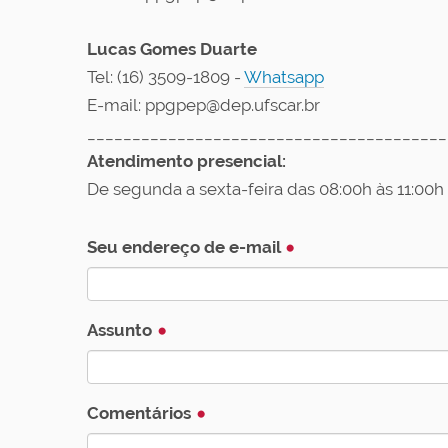
u
i
Lucas Gomes Duarte
:
Tel: (16) 3509-1809 -
Whatsapp
E-mail: ppgpep@dep.ufscar.br
________________________________________
Atendimento presencial:
De segunda a sexta-feira das 08:00h às 11:00h 
Seu endereço de e-mail
Assunto
Comentários