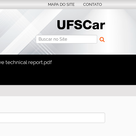
MAPA DO SITE
CONTATO
Busca
Busca Avançada…
 technical report.pdf