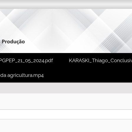
PGPEP_21_05_2024.pdf
KARASKI_Thiago_Conclusive
 da agricultura.mp4