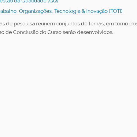
estão da Qualidade (GQ)
rabalho, Organizações, Tecnologia & Inovação (TOTI)
has de pesquisa reúnem conjuntos de temas, em torno dos q
ho de Conclusão do Curso serão desenvolvidos.