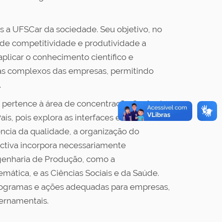
 a UFSCar da sociedade. Seu objetivo, no
de competitividade e produtividade a
aplicar o conhecimento científico e
as complexos das empresas, permitindo
.
 pertence à área de concentração Gerência
ís, pois explora as interfaces existentes
ência da qualidade, a organização do
ectiva incorpora necessariamente
genharia de Produção, como a
ática, e as Ciências Sociais e da Saúde.
 programas e ações adequadas para empresas,
vernamentais.