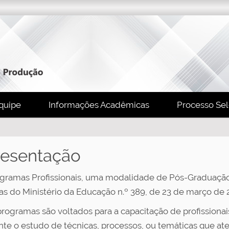
quipe
Informações Acadêmicas
Processo Sel
esentação
gramas Profissionais, uma modalidade de Pós-Graduaçã
ias do Ministério da Educação n.º 389, de 23 de março de 2
programas são voltados para a capacitação de profissiona
te o estudo de técnicas, processos, ou temáticas que