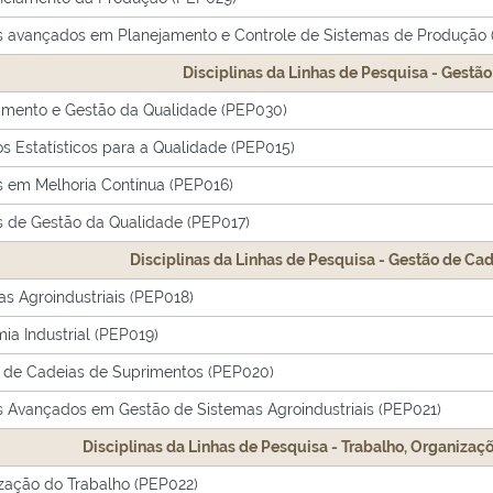
s avançados em Planejamento e Controle de Sistemas de Produção 
Disciplinas da Linhas de Pesquisa - Gestã
amento e Gestão da Qualidade (PEP030)
s Estatísticos para a Qualidade (PEP015)
s em Melhoria Contínua (PEP016)
s de Gestão da Qualidade (PEP017)
Disciplinas da Linhas de Pesquisa - Gestão de Cad
s Agroindustriais (PEP018)
ia Industrial (PEP019)
 de Cadeias de Suprimentos (PEP020)
s Avançados em Gestão de Sistemas Agroindustriais (PEP021)
Disciplinas da Linhas de Pesquisa - Trabalho, Organizaç
zação do Trabalho (PEP022)