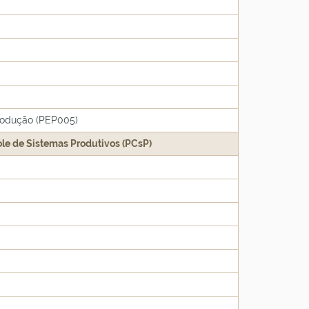
rodução (PEP005)
role de Sistemas Produtivos (PCsP)