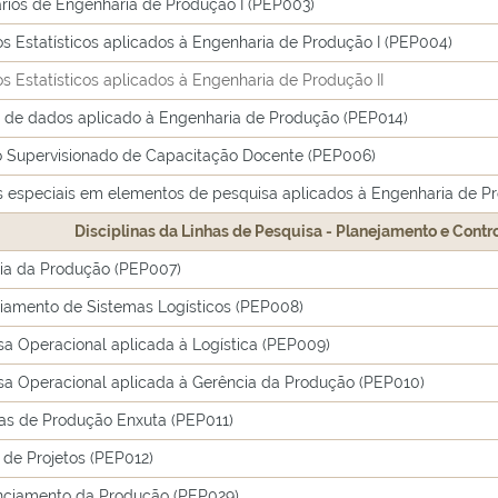
rios de Engenharia de Produção I (PEP003)
s Estatísticos aplicados à Engenharia de Produção I (PEP004)
 Estatísticos aplicados à Engenharia de Produção II
e de dados aplicado à Engenharia de Produção (PEP014)
o Supervisionado de Capacitação Docente (PEP006)
s especiais em elementos de pesquisa aplicados à Engenharia de P
Disciplinas da Linhas de Pesquisa - Planejamento e Cont
ia da Produção (PEP007)
iamento de Sistemas Logísticos (PEP008)
sa Operacional aplicada à Logística (PEP009)
sa Operacional aplicada à Gerência da Produção (PEP010)
as de Produção Enxuta (PEP011)
 de Projetos (PEP012)
ciamento da Produção (PEP029)