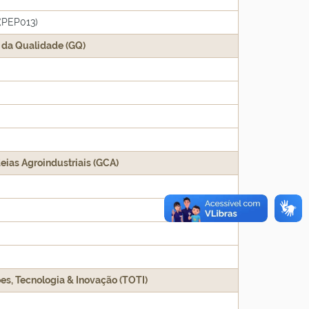
(PEP013)
o da Qualidade (GQ)
eias Agroindustriais (GCA)
ões, Tecnologia & Inovação (TOTI)