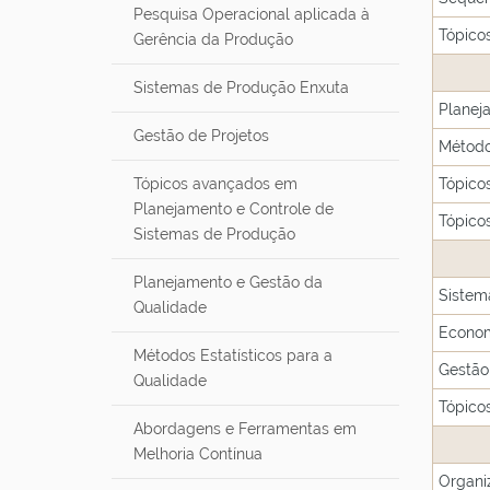
Pesquisa Operacional aplicada à
Tópico
Gerência da Produção
Sistemas de Produção Enxuta
Planej
Gestão de Projetos
Método
Tópicos avançados em
Tópico
Planejamento e Controle de
Tópico
Sistemas de Produção
Planejamento e Gestão da
Sistema
Qualidade
Econom
Métodos Estatísticos para a
Gestão
Qualidade
Tópico
Abordagens e Ferramentas em
Melhoria Contínua
Organi