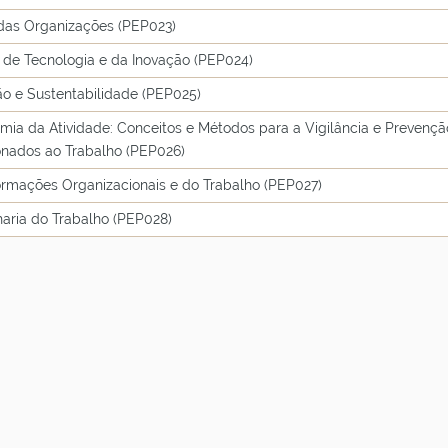
 das Organizações (PEP023)
 de Tecnologia e da Inovação (PEP024)
ão e Sustentabilidade (PEP025)
mia da Atividade: Conceitos e Métodos para a Vigilância e Prevenç
onados ao Trabalho (PEP026)
ormações Organizacionais e do Trabalho (PEP027)
aria do Trabalho (PEP028)